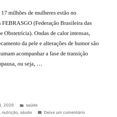
 17 milhões de mulheres estão no
da FEBRASGO (Federação Brasileira das
 Obstetrícia). Ondas de calor intensas,
ecamento da pele e alterações de humor são
tumam acompanhar a fase de transição
pausa, ou seja, …
4, 2026
saúde
,
nutrição
,
sáude
Deixe um comentário