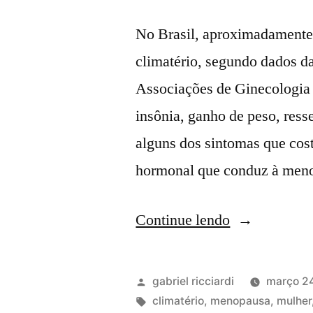
No Brasil, aproximadamente
climatério, segundo dados 
Associações de Ginecologia e
insônia, ganho de peso, ress
alguns dos sintomas que cos
hormonal que conduz à meno
Continue lendo
gabriel ricciardi
março 2
climatério
,
menopausa
,
mulher