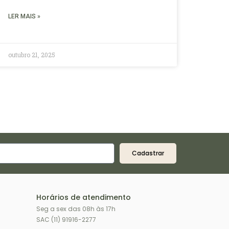
LER MAIS »
outubro 21, 2025
Cadastrar
Horários de atendimento
Seg a sex das 08h às 17h
SAC (11) 91916-2277