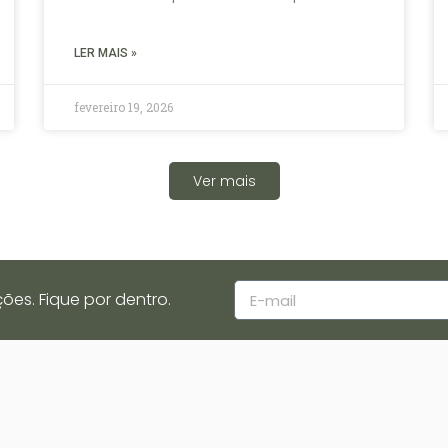
LER MAIS »
fevereiro 19, 2026
Ver mais
s. Fique por dentro.