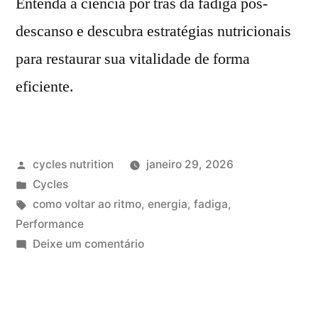
Entenda a ciência por trás da fadiga pós-
descanso e descubra estratégias nutricionais
para restaurar sua vitalidade de forma
eficiente.
cycles nutrition
janeiro 29, 2026
Cycles
como voltar ao ritmo
,
energia
,
fadiga
,
Performance
Deixe um comentário