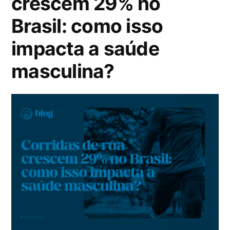
crescem 29% no
Brasil: como isso
impacta a saúde
masculina?