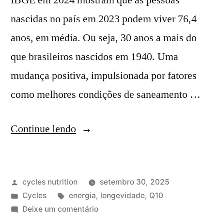
IBGE em 2024 mostram que as pessoas
nascidas no país em 2023 podem viver 76,4
anos, em média. Ou seja, 30 anos a mais do
que brasileiros nascidos em 1940. Uma
mudança positiva, impulsionada por fatores
como melhores condições de saneamento …
Continue lendo
cycles nutrition
setembro 30, 2025
Cycles
energia
,
longevidade
,
Q10
Deixe um comentário