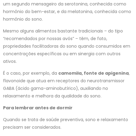
um segundo mensageiro da serotonina, conhecida como
hormônio do bem-estar, e da melatonina, conhecida como
hormônio do sono.
Mesmo alguns alimentos bastante tradicionais – do tipo
“recomendados por nossas avós” – têm, de fato,
propriedades facilitadoras do sono quando consumidos em
concentrações específicas ou em sinergia com outros
ativos.
É o caso, por exemplo, da
camomila, fonte de apigenina
,
flavonoide que atua em receptores do neurotransmissor
GABA (ácido gama-aminobutírico), auxiliando no
relaxamento e melhora da qualidade do sono.
Para lembrar antes de dormir
Quando se trata de saúde preventiva, sono e relaxamento
precisam ser considerados.