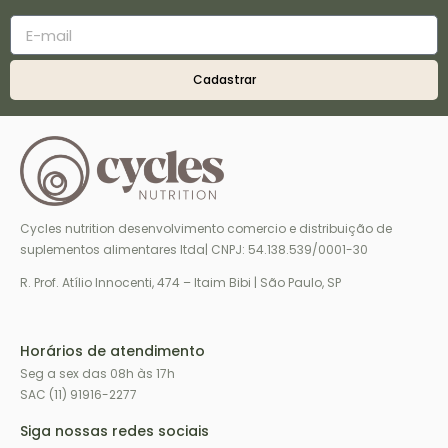
Cadastrar
Cycles nutrition desenvolvimento comercio e distribuição de
suplementos alimentares ltda| CNPJ: 54.138.539/0001-30
R. Prof. Atílio Innocenti, 474 – Itaim Bibi | São Paulo, SP
Horários de atendimento
Seg a sex das 08h às 17h
SAC (11) 91916-2277
Siga nossas redes sociais