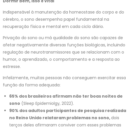
Dormir bem, isso é vital
Indispensável à manutenção da homeostase do corpo e do
cérebro, o sono desempenha papel fundamental na
recuperação física e mental em cada ciclo diário.
Privação do sono ou má qualidade do sono são capazes de
afetar negativamente diversas funções biológicas, incluindo
regulação de neurotransmissores que se relacionam com o
humor, o aprendizado, o comportamento e a resposta ao
estresse.
Infelizmente, muitas pessoas não conseguem exercitar essa
função da forma adequada:
65% dos brasileiros afirmam não ter boas noites de
sono
(Sleep Epidemiolgy, 2022).
90% dos adultos participantes de pesquisa realizada
no Reino Unido relataram problemas no sono,
dois
terços deles afirmaram conviver com esses problemas