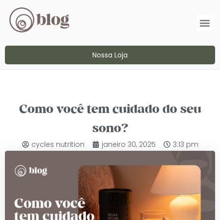
Nossa Loja
Como você tem cuidado do seu
sono?
cycles nutrition
janeiro 30, 2025
3:13 pm